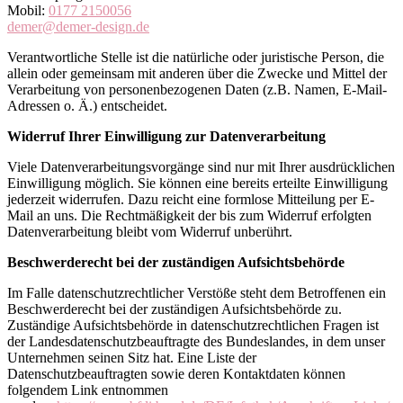
Mobil:
0177 2150056
demer@demer-design.de
Verantwortliche Stelle ist die natürliche oder juristische Person, die
allein oder gemeinsam mit anderen über die Zwecke und Mittel der
Verarbeitung von personenbezogenen Daten (z.B. Namen, E-Mail-
Adressen o. Ä.) entscheidet.
Widerruf Ihrer Einwilligung zur Datenverarbeitung
Viele Datenverarbeitungsvorgänge sind nur mit Ihrer ausdrücklichen
Einwilligung möglich. Sie können eine bereits erteilte Einwilligung
jederzeit widerrufen. Dazu reicht eine formlose Mitteilung per E-
Mail an uns. Die Rechtmäßigkeit der bis zum Widerruf erfolgten
Datenverarbeitung bleibt vom Widerruf unberührt.
Beschwerderecht bei der zuständigen Aufsichtsbehörde
Im Falle datenschutzrechtlicher Verstöße steht dem Betroffenen ein
Beschwerderecht bei der zuständigen Aufsichtsbehörde zu.
Zuständige Aufsichtsbehörde in datenschutzrechtlichen Fragen ist
der Landesdatenschutzbeauftragte des Bundeslandes, in dem unser
Unternehmen seinen Sitz hat. Eine Liste der
Datenschutzbeauftragten sowie deren Kontaktdaten können
folgendem Link entnommen