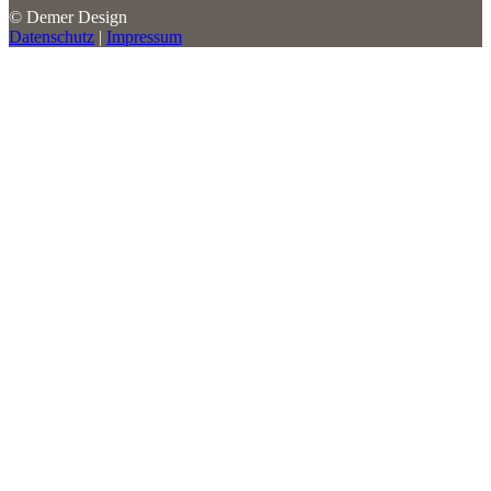
© Demer Design
Datenschutz
|
Impressum