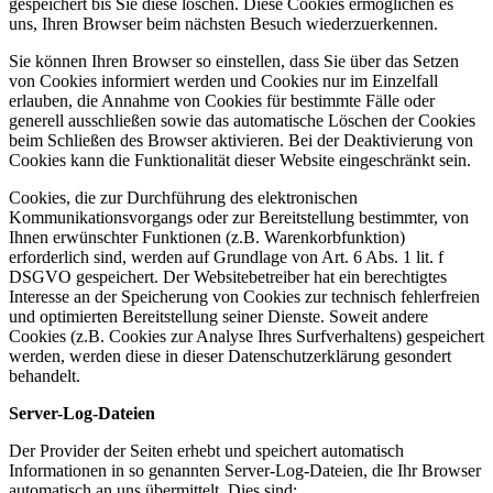
gespeichert bis Sie diese löschen. Diese Cookies ermöglichen es
uns, Ihren Browser beim nächsten Besuch wiederzuerkennen.
Sie können Ihren Browser so einstellen, dass Sie über das Setzen
von Cookies informiert werden und Cookies nur im Einzelfall
erlauben, die Annahme von Cookies für bestimmte Fälle oder
generell ausschließen sowie das automatische Löschen der Cookies
beim Schließen des Browser aktivieren. Bei der Deaktivierung von
Cookies kann die Funktionalität dieser Website eingeschränkt sein.
Cookies, die zur Durchführung des elektronischen
Kommunikationsvorgangs oder zur Bereitstellung bestimmter, von
Ihnen erwünschter Funktionen (z.B. Warenkorbfunktion)
erforderlich sind, werden auf Grundlage von Art. 6 Abs. 1 lit. f
DSGVO gespeichert. Der Websitebetreiber hat ein berechtigtes
Interesse an der Speicherung von Cookies zur technisch fehlerfreien
und optimierten Bereitstellung seiner Dienste. Soweit andere
Cookies (z.B. Cookies zur Analyse Ihres Surfverhaltens) gespeichert
werden, werden diese in dieser Datenschutzerklärung gesondert
behandelt.
Server-Log-Dateien
Der Provider der Seiten erhebt und speichert automatisch
Informationen in so genannten Server-Log-Dateien, die Ihr Browser
automatisch an uns übermittelt. Dies sind: