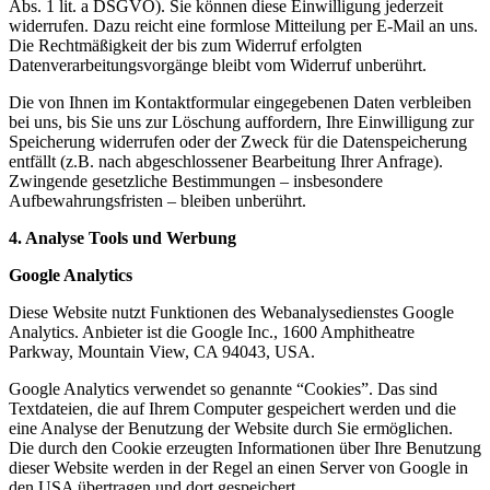
Abs. 1 lit. a DSGVO). Sie können diese Einwilligung jederzeit
widerrufen. Dazu reicht eine formlose Mitteilung per E-Mail an uns.
Die Rechtmäßigkeit der bis zum Widerruf erfolgten
Datenverarbeitungsvorgänge bleibt vom Widerruf unberührt.
Die von Ihnen im Kontaktformular eingegebenen Daten verbleiben
bei uns, bis Sie uns zur Löschung auffordern, Ihre Einwilligung zur
Speicherung widerrufen oder der Zweck für die Datenspeicherung
entfällt (z.B. nach abgeschlossener Bearbeitung Ihrer Anfrage).
Zwingende gesetzliche Bestimmungen – insbesondere
Aufbewahrungsfristen – bleiben unberührt.
4. Analyse Tools und Werbung
Google Analytics
Diese Website nutzt Funktionen des Webanalysedienstes Google
Analytics. Anbieter ist die Google Inc., 1600 Amphitheatre
Parkway, Mountain View, CA 94043, USA.
Google Analytics verwendet so genannte “Cookies”. Das sind
Textdateien, die auf Ihrem Computer gespeichert werden und die
eine Analyse der Benutzung der Website durch Sie ermöglichen.
Die durch den Cookie erzeugten Informationen über Ihre Benutzung
dieser Website werden in der Regel an einen Server von Google in
den USA übertragen und dort gespeichert.