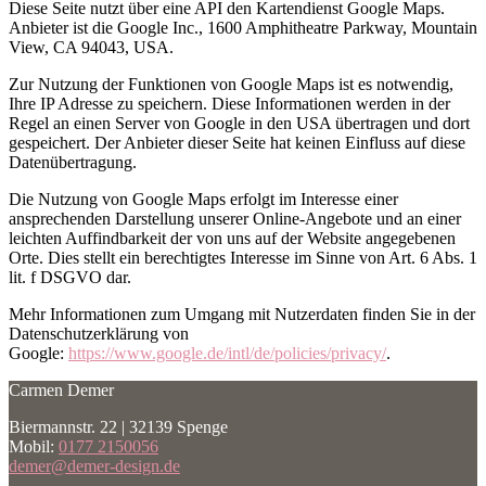
Diese Seite nutzt über eine API den Kartendienst Google Maps.
Anbieter ist die Google Inc., 1600 Amphitheatre Parkway, Mountain
View, CA 94043, USA.
Zur Nutzung der Funktionen von Google Maps ist es notwendig,
Ihre IP Adresse zu speichern. Diese Informationen werden in der
Regel an einen Server von Google in den USA übertragen und dort
gespeichert. Der Anbieter dieser Seite hat keinen Einfluss auf diese
Datenübertragung.
Die Nutzung von Google Maps erfolgt im Interesse einer
ansprechenden Darstellung unserer Online-Angebote und an einer
leichten Auffindbarkeit der von uns auf der Website angegebenen
Orte. Dies stellt ein berechtigtes Interesse im Sinne von Art. 6 Abs. 1
lit. f DSGVO dar.
Mehr Informationen zum Umgang mit Nutzerdaten finden Sie in der
Datenschutzerklärung von
Google:
https://www.google.de/intl/de/policies/privacy/
.
Carmen Demer
Biermannstr. 22 | 32139 Spenge
Mobil:
0177 2150056
demer@demer-design.de