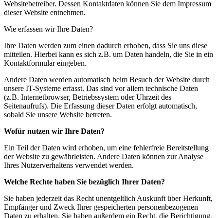
Websitebetreiber. Dessen Kontaktdaten können Sie dem Impressum
dieser Website entnehmen.
Wie erfassen wir Ihre Daten?
Ihre Daten werden zum einen dadurch erhoben, dass Sie uns diese
mitteilen. Hierbei kann es sich z.B. um Daten handeln, die Sie in ein
Kontaktformular eingeben.
Andere Daten werden automatisch beim Besuch der Website durch
unsere IT-Systeme erfasst. Das sind vor allem technische Daten
(z.B. Internetbrowser, Betriebssystem oder Uhrzeit des
Seitenaufrufs). Die Erfassung dieser Daten erfolgt automatisch,
sobald Sie unsere Website betreten.
Wofür nutzen wir Ihre Daten?
Ein Teil der Daten wird erhoben, um eine fehlerfreie Bereitstellung
der Website zu gewährleisten. Andere Daten können zur Analyse
Ihres Nutzerverhaltens verwendet werden.
Welche Rechte haben Sie bezüglich Ihrer Daten?
Sie haben jederzeit das Recht unentgeltlich Auskunft über Herkunft,
Empfänger und Zweck Ihrer gespeicherten personenbezogenen
Daten zu erhalten. Sie haben außerdem ein Recht, die Berichtigung,