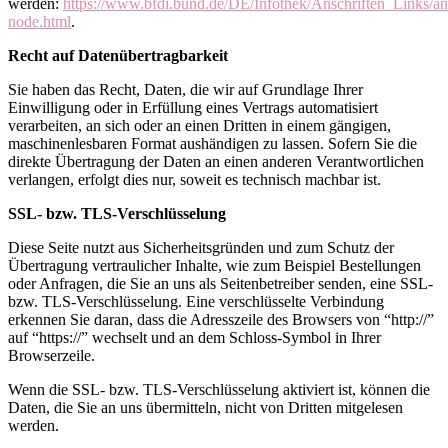
werden:
https://www.bfdi.bund.de/DE/Infothek/Anschriften_Links/ans
node.html
.
Recht auf Datenübertragbarkeit
Sie haben das Recht, Daten, die wir auf Grundlage Ihrer
Einwilligung oder in Erfüllung eines Vertrags automatisiert
verarbeiten, an sich oder an einen Dritten in einem gängigen,
maschinenlesbaren Format aushändigen zu lassen. Sofern Sie die
direkte Übertragung der Daten an einen anderen Verantwortlichen
verlangen, erfolgt dies nur, soweit es technisch machbar ist.
SSL- bzw. TLS-Verschlüsselung
Diese Seite nutzt aus Sicherheitsgründen und zum Schutz der
Übertragung vertraulicher Inhalte, wie zum Beispiel Bestellungen
oder Anfragen, die Sie an uns als Seitenbetreiber senden, eine SSL-
bzw. TLS-Verschlüsselung. Eine verschlüsselte Verbindung
erkennen Sie daran, dass die Adresszeile des Browsers von “http://”
auf “https://” wechselt und an dem Schloss-Symbol in Ihrer
Browserzeile.
Wenn die SSL- bzw. TLS-Verschlüsselung aktiviert ist, können die
Daten, die Sie an uns übermitteln, nicht von Dritten mitgelesen
werden.